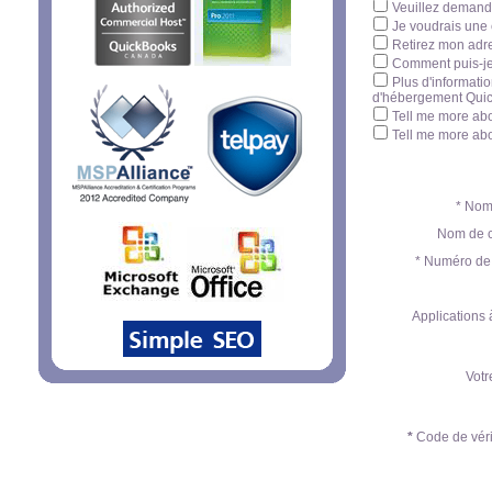
Veuillez demande
Je voudrais une 
Retirez mon adres
Comment puis-je 
Plus d'informatio
d'hébergement Qui
Tell me more abo
Tell me more abo
* Nom
Nom de 
* Numéro de
Applications
Vot
*
Code de véri